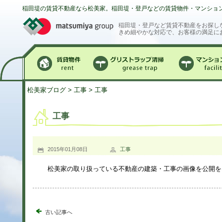
稲田堤の賃貸不動産なら松美家。稲田堤・登戸などの賃貸物件・マンショ
稲田堤・登戸など賃貸不動産をお探し
きめ細やかな対応で、お客様の満足に
賃貸物件
グリストラップ清掃
マンション
松美家ブログ
>
工事
> 工事
工事
2015年01月08日
工事
松美家の取り扱っている不動産の建築・工事の画像を公開を
古い記事へ