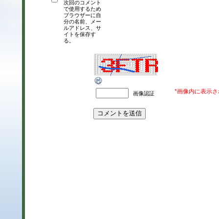
次回のコメント
で使用するため
ブラウザーに自
分の名前、メー
ルアドレス、サ
イトを保存す
る。
*画像内に表示
画像認証