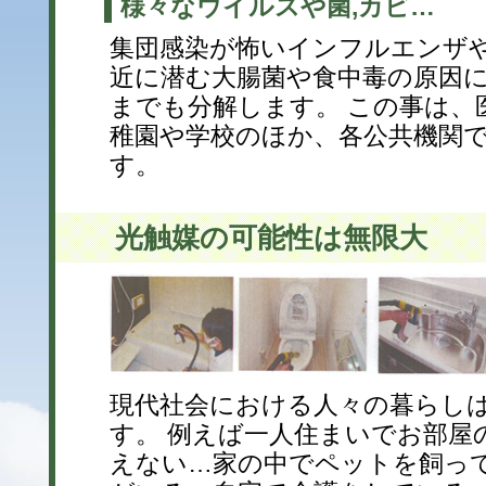
様々なウイルスや菌,カビ…
集団感染が怖いインフルエンザ
近に潜む大腸菌や食中毒の原因にも
までも分解します。 この事は、
稚園や学校のほか、各公共機関
す。
光触媒の可能性は無限大
現代社会における人々の暮らし
す。 例えば一人住まいでお部屋
えない…家の中でペットを飼っ