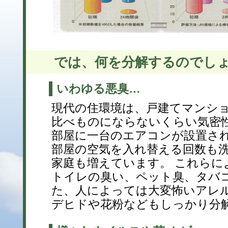
では、何を分解するのでしょ
いわゆる悪臭…
現代の住環境は、戸建てマンシ
比べものにならないくらい気密性
部屋に一台のエアコンが設置さ
部屋の空気を入れ替える回数も
家庭も増えています。 これらに
トイレの臭い、ペット臭、タバコ
た、人によっては大変怖いアレ
デヒドや花粉などもしっかり分