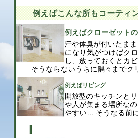
例えばこんな所もコーティ
例えばクローゼットの
汗や体臭が付いたまま
になり気がつけばクロ
し、放っておくとカビ
そうならないうちに隅々までクリ
例えばリビング
開放型のキッチンとリ
や人が集まる場所なの
やすい… そうなる前に