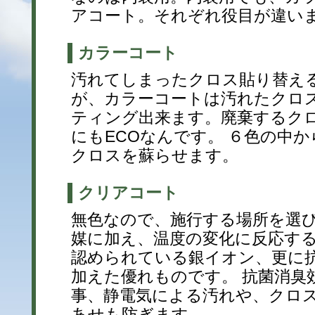
アコート。それぞれ役目が違い
カラーコート
汚れてしまったクロス貼り替え
が、カラーコートは汚れたクロ
ティング出来ます。廃棄するク
にもECOなんです。 ６色の中
クロスを蘇らせます。
クリアコート
無色なので、施行する場所を選
媒に加え、温度の変化に反応す
認められている銀イオン、更に
加えた優れものです。 抗菌消臭
事、静電気による汚れや、クロ
あせも防ぎます。