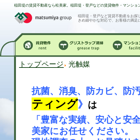
稲田堤の賃貸不動産なら松美家。稲田堤・登戸などの賃貸物件・マンショ
稲田堤・登戸など賃貸不動産をお探
きめ細やかな対応で、お客様の満足
賃貸物件
グリストラップ清掃
マンション
トップページ
光触媒
抗菌、消臭、防カビ、防
ティング
》
は
「豊富な実績、安心と安
美家にお任せください。