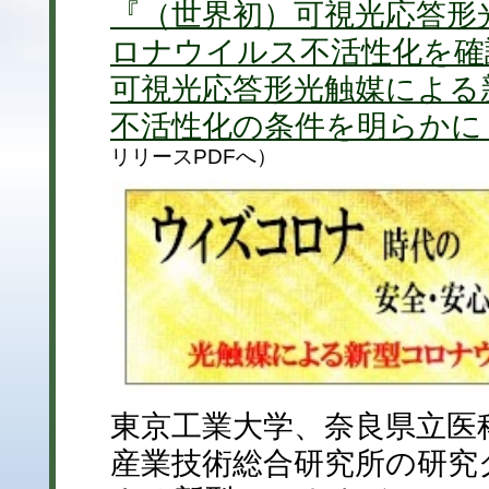
『（世界初）可視光応答形
ロナウイルス不活性化を確
可視光応答形光触媒による
不活性化の条件を明らかに
リリースPDFへ）
東京工業大学、奈良県立医
産業技術総合研究所の研究