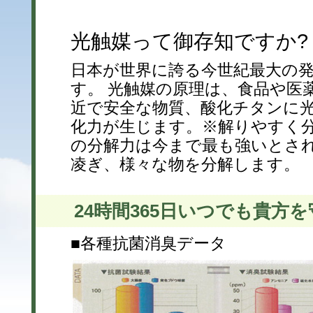
光触媒って御存知ですか?
日本が世界に誇る今世紀最大の
す。 光触媒の原理は、食品や医
近で安全な物質、酸化チタンに
化力が生じます。※解りやすく分
の分解力は今まで最も強いとさ
凌ぎ、様々な物を分解します。
24時間365日いつでも貴方
■各種抗菌消臭データ