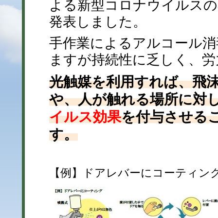
よる新型コロナウイルスの
発表しました。
手作業によるアルコール消
ますが持続性に乏しく、労
光触媒を利用すれば、飛
や、人が触れる場所に対
イルス効果
を付与させる
す。
【例】ドアレバーにコーティン