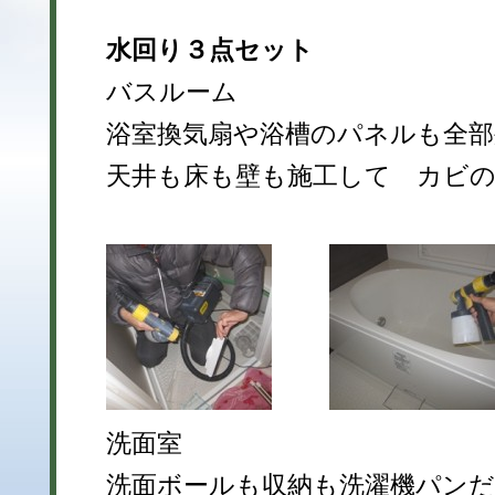
水回り３点セット
バスルーム
浴室換気扇や浴槽のパネルも全部
天井も床も壁も施工して カビ
洗面室
洗面ボールも収納も洗濯機パン