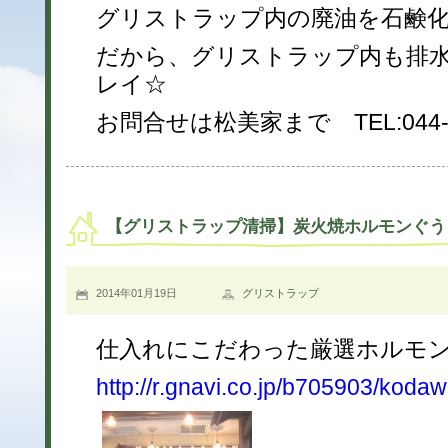
グリストラップ内の廃油を石鹸
だから、グリストラップ内も排
レイ☆
お問合せは松美家まで TEL:044-94
【グリストラップ清掃】炭火焼ホルモンぐう
2014年01月19日
グリストラップ
仕入れにこだわった厳選ホルモ
http://r.gnavi.co.jp/b705903/kodaw