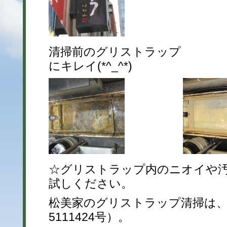
清掃前のグリストラップ
にキレイ(*^_^*)
☆グリストラップ内のニオイや
試しください。
松美家のグリストラップ清掃は、
5111424号）。