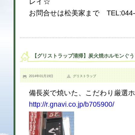
レイ☆
お問合せは松美家まで TEL:044-94
【グリストラップ清掃】炭火焼ホルモンぐう
2014年01月19日
グリストラップ
備長炭で焼いた、こだわり厳選
http://r.gnavi.co.jp/b705900/