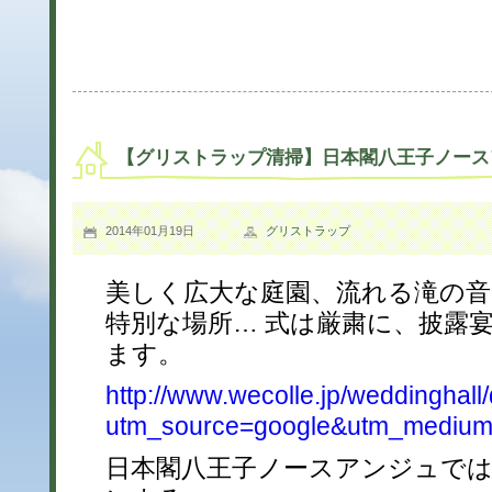
【グリストラップ清掃】日本閣八王子ノース
2014年01月19日
グリストラップ
美しく広大な庭園、流れる滝の
特別な場所… 式は厳粛に、披露
ます。
http://www.wecolle.jp/weddinghall/
utm_source=google&utm_mediu
日本閣八王子ノースアンジュでは