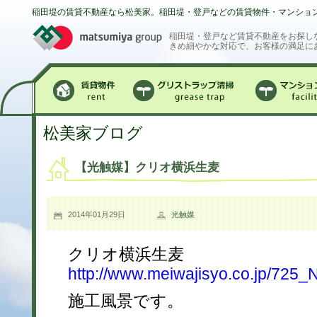
稲田堤の賃貸不動産なら松美家。稲田堤・登戸などの賃貸物件・マンショ
稲田堤・登戸など賃貸不動産をお探し
きめ細やかな対応で、お客様の満足に
賃貸物件
グリストラップ清掃
マンション
松美家ブログ
【光触媒】クリオ横浜生麦
2014年01月29日
光触媒
クリオ横浜生麦
http://www.meiwajisyo.co.jp/725
施工風景です。