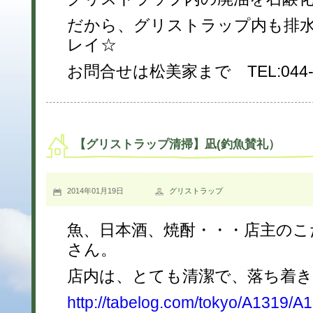
だから、グリストラップ内も排
レイ☆
お問合せは松美家まで TEL:044-94
【グリストラップ清掃】凪(釣魚賛礼）
2014年01月19日
グリストラップ
魚、日本酒、焼酎・・・店主のこ
さん。
店内は、とても清潔で、落ち着きます
http://tabelog.com/tokyo/A1319/