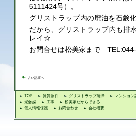
5111424号）。
グリストラップ内の廃油を石鹸
だから、グリストラップ内も排
レイ☆
お問合せは松美家まで TEL:044-94
古い記事へ
TOP
賃貸物件
グリストラップ清掃
マンション
光触媒
工事
松美家だからできる
個人情報保護
お問合わせ
会社概要