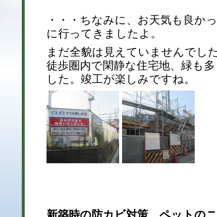
・・・ちなみに、お天気も良か
に行ってきましたよ。
まだ全貌は見えていませんでし
徒歩圏内で閑静な住宅地、緑も多
した。竣工が楽しみですね。
新築時の防カビ対策、ペットの