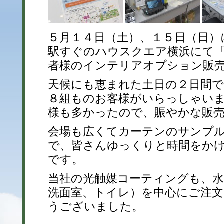
５月１４日（土）、１５日（日）
駅すぐのハウスクエア横浜にて
者様のインテリアオプション販
天候にも恵まれた土日の２日間で
８組ものお客様がいらっしゃい
様も多かったので、賑やかな販
会場も広くてカーテンのサンプ
で、皆さんゆっくりと時間をか
です。
当社の光触媒コーティングも、水
洗面室、トイレ）を中心にご注
うございました。