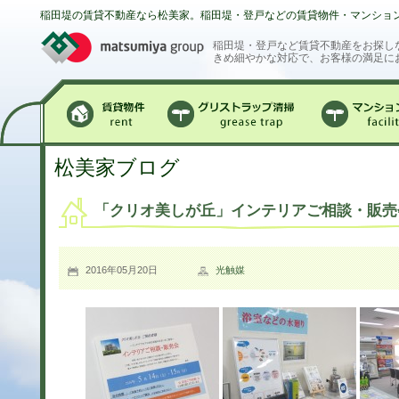
稲田堤の賃貸不動産なら松美家。稲田堤・登戸などの賃貸物件・マンショ
稲田堤・登戸など賃貸不動産をお探し
きめ細やかな対応で、お客様の満足に
賃貸物件
グリストラップ清掃
マンション
松美家ブログ
「クリオ美しが丘」インテリアご相談・販売
2016年05月20日
光触媒