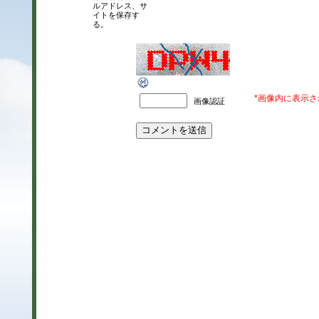
ルアドレス、サ
イトを保存す
る。
*画像内に表示
画像認証