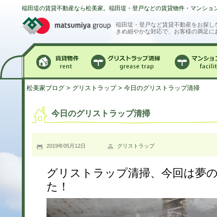
稲田堤の賃貸不動産なら松美家。稲田堤・登戸などの賃貸物件・マンショ
稲田堤・登戸など賃貸不動産をお探し
きめ細やかな対応で、お客様の満足に
賃貸物件
グリストラップ清掃
マンション
松美家ブログ
>
グリストラップ
> 今日のグリストラップ清掃
今日のグリストラップ清掃
2019年05月12日
グリストラップ
グリストラップ清掃、今回は夢
た！